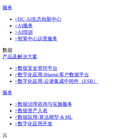
服务
>DC·AI生态创新中心
>AI服务
>AI培训
>智算中心运营服务
数据
产品及解决方案
>数据安全管控平台
>数字化应用-Bluenic客户数据平台
>数字化应用-云捷集成中间件（ESB）
服务
>数据治理咨询与实施服务
>数据资产入表
>数据应用-算法模型 & ML
>数字化应用开发
云