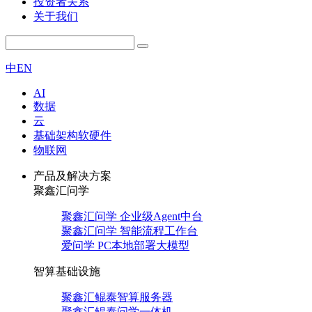
投资者关系
关于我们
中
EN
AI
数据
云
基础架构软硬件
物联网
产品及解决方案
聚鑫汇问学
聚鑫汇问学 企业级Agent中台
聚鑫汇问学 智能流程工作台
爱问学 PC本地部署大模型
智算基础设施
聚鑫汇鲲泰智算服务器
聚鑫汇鲲泰问学一体机