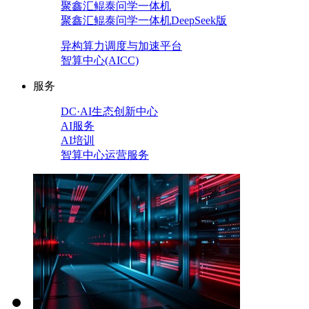
聚鑫汇鲲泰问学一体机
聚鑫汇鲲泰问学一体机DeepSeek版
异构算力调度与加速平台
智算中心(AICC)
服务
DC·AI生态创新中心
AI服务
AI培训
智算中心运营服务