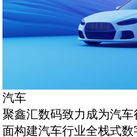
汽车
聚鑫汇数码致力成为汽车行
面构建汽车行业全栈式数字化能