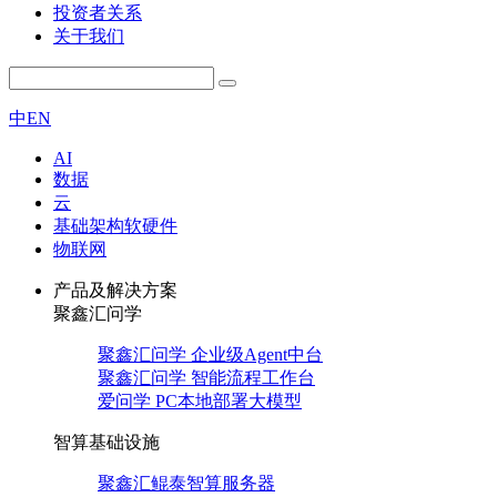
投资者关系
关于我们
中
EN
AI
数据
云
基础架构软硬件
物联网
产品及解决方案
聚鑫汇问学
聚鑫汇问学 企业级Agent中台
聚鑫汇问学 智能流程工作台
爱问学 PC本地部署大模型
智算基础设施
聚鑫汇鲲泰智算服务器