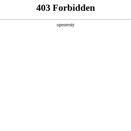
产品及服务
行业解决方案
合作伙伴
投资者关系
的每一种可能